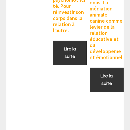
nous. La
té. Pour
médiation
réinvestir son
animale
corps dans la
canine comme
relation à
levier de la
l’autre.
relation
éducative et
du
Lire la
développeme
nt émotionnel
suite
Lire la
suite