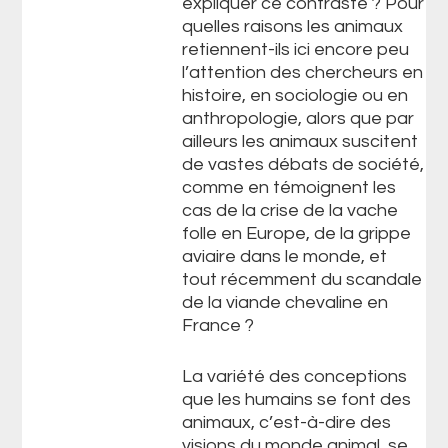
expliquer ce contraste ? Pour
quelles raisons les animaux
retiennent-ils ici encore peu
l’attention des chercheurs en
histoire, en sociologie ou en
anthropologie, alors que par
ailleurs les animaux suscitent
de vastes débats de société,
comme en témoignent les
cas de la crise de la vache
folle en Europe, de la grippe
aviaire dans le monde, et
tout récemment du scandale
de la viande chevaline en
France ?
La variété des conceptions
que les humains se font des
animaux, c’est-à-dire des
visions du monde animal, se