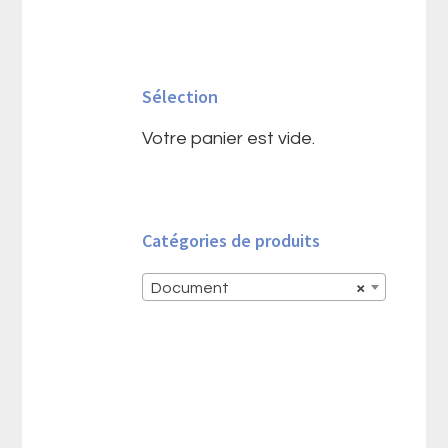
Barre
latérale
Sélection
principale
Votre panier est vide.
Catégories de produits
Document
×