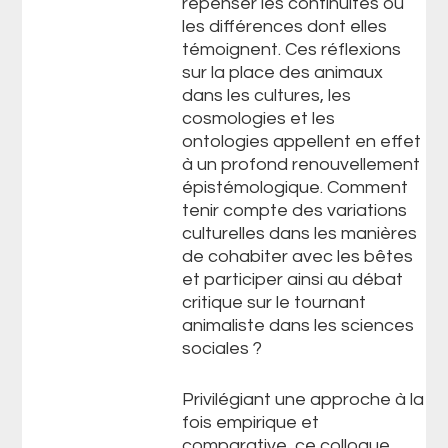
repenser les continuités ou
les différences dont elles
témoignent. Ces réflexions
sur la place des animaux
dans les cultures, les
cosmologies et les
ontologies appellent en effet
à un profond renouvellement
épistémologique. Comment
tenir compte des variations
culturelles dans les manières
de cohabiter avec les bêtes
et participer ainsi au débat
critique sur le tournant
animaliste dans les sciences
sociales ?
Privilégiant une approche à la
fois empirique et
comparative, ce colloque