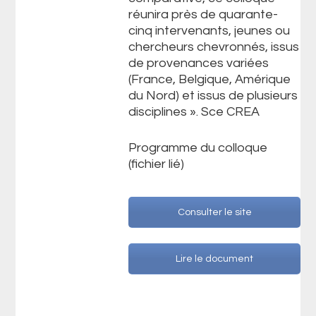
réunira près de quarante-
cinq intervenants, jeunes ou
chercheurs chevronnés, issus
de provenances variées
(France, Belgique, Amérique
du Nord) et issus de plusieurs
disciplines ». Sce CREA
Programme du colloque
(fichier lié)
Consulter le site
Lire le document