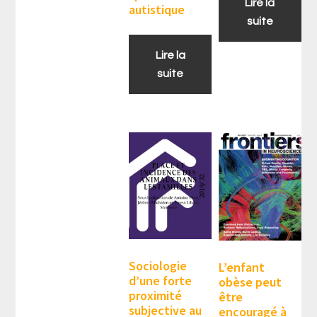
Lire la
autistique
suite
Lire la
suite
Sociologie
L’enfant
d’une forte
obèse peut
proximité
être
subjective au
encouragé à