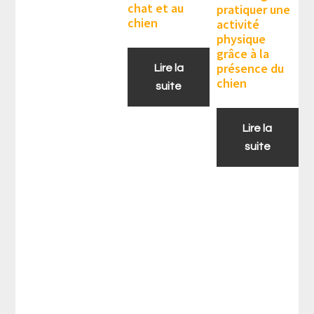
chat et au
pratiquer une
chien
activité
physique
grâce à la
présence du
Lire la
chien
suite
Lire la
suite
Barre
latérale