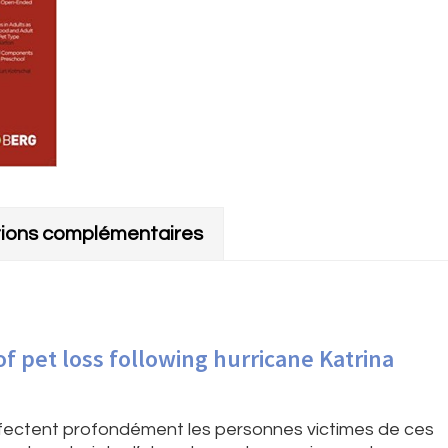
tions complémentaires
f pet loss following hurricane Katrina
ffectent profondément les personnes victimes de ces