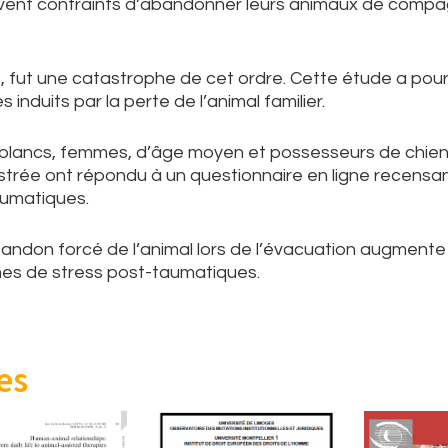
uvent contraints d’abandonner leurs animaux de comp
, fut une catastrophe de cet ordre. Cette étude a pour
s induits par la perte de l’animal familier.
 blancs, femmes, d’âge moyen et possesseurs de chien
nistrée ont répondu à un questionnaire en ligne recensan
aumatiques.
bandon forcé de l’animal lors de l’évacuation augmente
es de stress post-taumatiques.
es