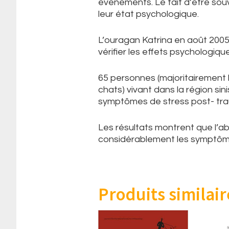
évènements. Le fait d’être so
leur état psychologique.
L’ouragan Katrina en août 2005
vérifier les effets psychologique
65 personnes (majoritairement
chats) vivant dans la région si
symptômes de stress post- tr
Les résultats montrent que l’a
considérablement les symptôm
Produits similair