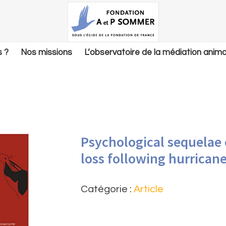
 ?
Nos missions
L’observatoire de la médiation anima
Psychological sequelae 
loss following hurricane
Catégorie :
Article