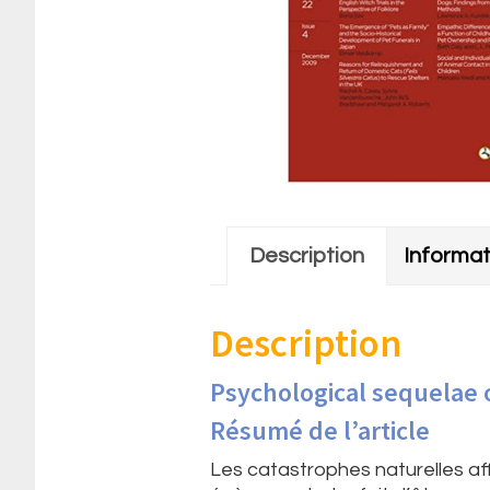
Description
Informa
Description
Psychological sequelae o
Résumé de l’article
Les catastrophes naturelles a