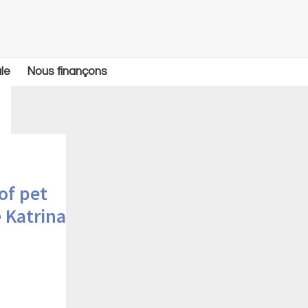
le
Nous finançons
of pet
 Katrina