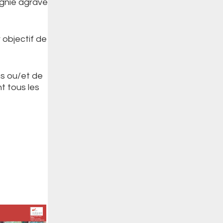
agnie agrave
 objectif de
s ou/et de
t tous les