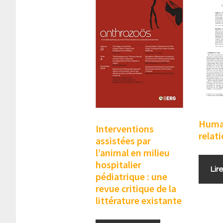
Huma
Interventions
relat
assistées par
l’animal en milieu
hospitalier
Lir
pédiatrique : une
revue critique de la
littérature existante