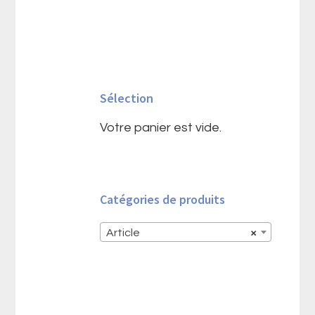
Barre
latérale
Sélection
principale
Votre panier est vide.
Catégories de produits
Article
×