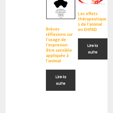
Les effets
thérapeutique
s de l’animal
Brèves
en EHPAD
réflexions sur
l’usage de
l’expresion
Lire la
être sensible
suite
appliquée à
l’animal
Lire la
suite