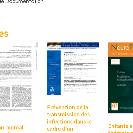
 de Documentation
es
Prévention de la
transmission des
infections dans le
Enfants a
n-animal
cadre d’un
thérapie a