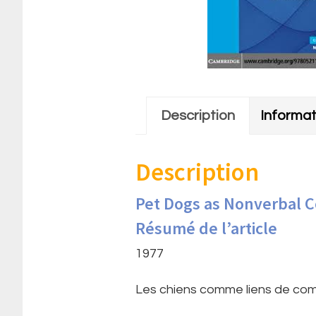
Description
Informa
Description
Pet Dogs as Nonverbal C
Résumé de l’article
1977
Les chiens comme liens de com