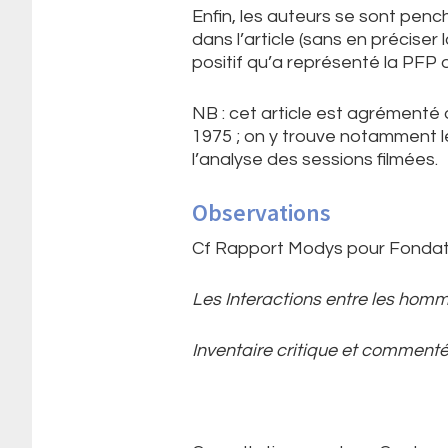
Enfin, les auteurs se sont pench
dans l’article (sans en préciser 
positif qu’a représenté la PFP d
NB : cet article est agrémenté
1975 ; on y trouve notamment l
l’analyse des sessions filmées.
Observations
Cf Rapport Modys pour Fonda
Les Interactions entre les hom
Inventaire critique et commenté