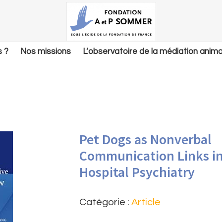
 ?
Nos missions
L’observatoire de la médiation anima
Pet Dogs as Nonverbal
Communication Links i
Hospital Psychiatry
Catégorie :
Article