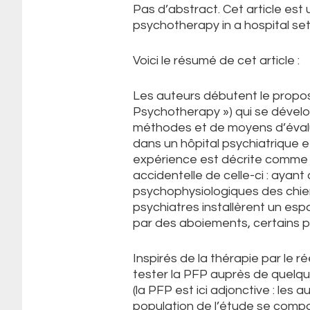
Pas d’abstract. Cet article est 
psychotherapy in a hospital set
Voici le résumé de cet article :
Les auteurs débutent le propos 
Psychotherapy ») qui se dével
méthodes et de moyens d’évalu
dans un hôpital psychiatrique e
expérience est décrite comme u
accidentelle de celle-ci : ayan
psychophysiologiques des chie
psychiatres installèrent un espa
par des aboiements, certains p
Inspirés de la thérapie par le ré
tester la PFP auprès de quelq
(la PFP est ici adjonctive : les
population de l’étude se compo