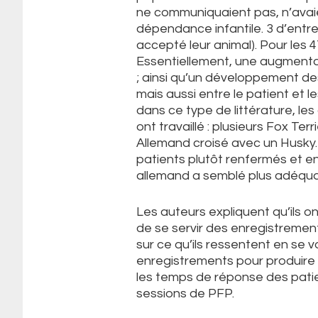
ne communiquaient pas, n’avaie
dépendance infantile. 3 d’entre
accepté leur animal). Pour les 
Essentiellement, une augmentat
; ainsi qu’un développement des
mais aussi entre le patient et 
dans ce type de littérature, le
ont travaillé : plusieurs Fox Te
Allemand croisé avec un Husky.
patients plutôt renfermés et e
allemand a semblé plus adéqua
Les auteurs expliquent qu’ils on
de se servir des enregistremen
sur ce qu’ils ressentent en se vo
enregistrements pour produire d
les temps de réponse des patie
sessions de PFP.