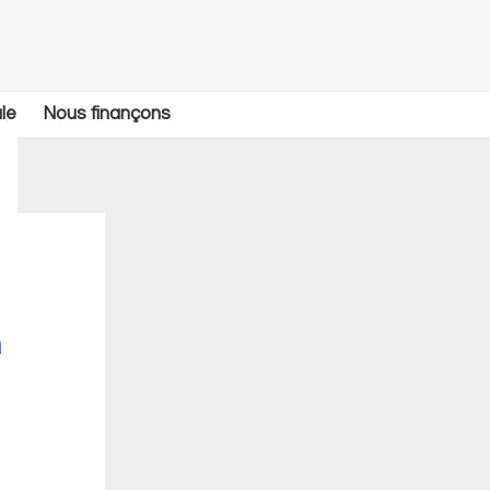
le
Nous finançons
n