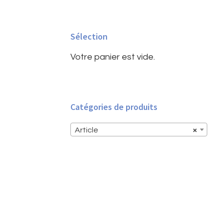
Barre
latérale
Sélection
principale
Votre panier est vide.
Catégories de produits
Article
×