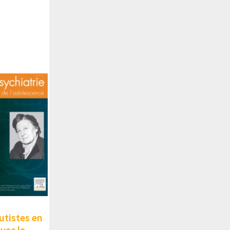
utistes en
vec le