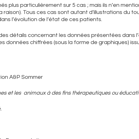
és plus particulièrement sur 5 cas ; mais ils n’en menti
la raison). Tous ces cas sont autant d’illustrations du t
ans l’évolution de l’état de ces patients.
 des détails concernant les données présentées dans l’
es données chiffrées (sous la forme de graphiques) iss
tion A&P Sommer
mes et les animaux à des fins thérapeutiques ou éducat
.