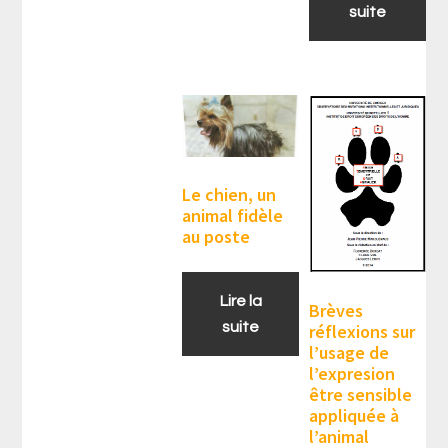
suite
Le chien, un
animal fidèle
au poste
Lire la
Brèves
suite
réflexions sur
l’usage de
l’expresion
être sensible
appliquée à
l’animal