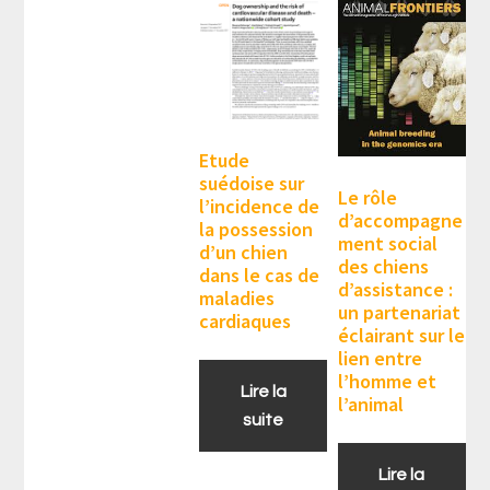
Etude
suédoise sur
Le rôle
l’incidence de
d’accompagne
la possession
ment social
d’un chien
des chiens
dans le cas de
d’assistance :
maladies
un partenariat
cardiaques
éclairant sur le
lien entre
l’homme et
Lire la
l’animal
suite
Lire la