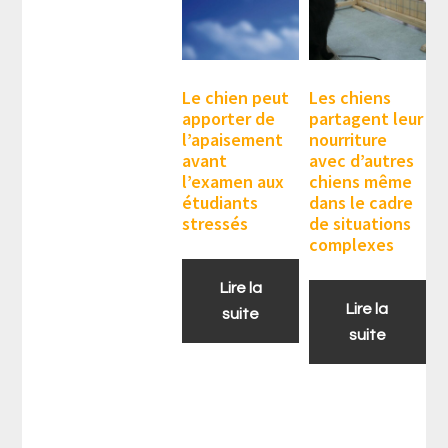
Le chien peut
Les chiens
apporter de
partagent leur
l’apaisement
nourriture
avant
avec d’autres
l’examen aux
chiens même
étudiants
dans le cadre
stressés
de situations
complexes
Lire la
Lire la
suite
suite