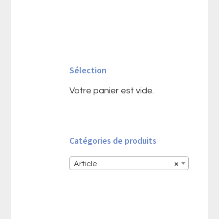
Barre
latérale
Sélection
principale
Votre panier est vide.
Catégories de produits
Article
×