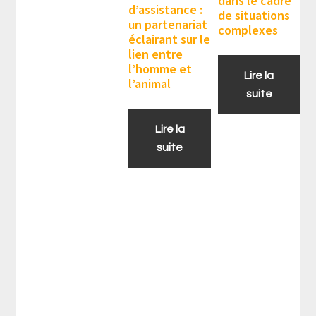
dans le cadre
d’assistance :
de situations
un partenariat
complexes
éclairant sur le
lien entre
l’homme et
Lire la
l’animal
suite
Lire la
suite
Barre
latérale