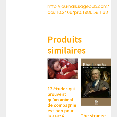
http://journals.sagepub.com/
doi/10.2466/pr0.1986.58.1.63
Produits
similaires
12 études qui
prouvent
qu’un animal
de compagnie
est bon pour
The strange
la santé