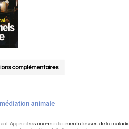
tions complémentaires
médiation animale
écial : Approches non-médicamentateuses de la maladi