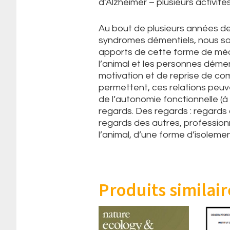
d’Alzheimer – plusieurs activit
Au bout de plusieurs années de
syndromes démentiels, nous so
apports de cette forme de médi
l’animal et les personnes dém
motivation et de reprise de co
permettent, ces relations peuve
de l’autonomie fonctionnelle (à
regards. Des regards : regards
regards des autres, professionn
l’animal, d’une forme d’isoleme
Produits similair