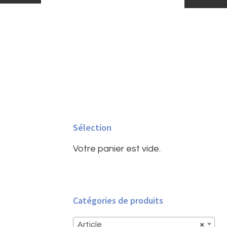
Barre
latérale
Sélection
principale
Votre panier est vide.
Catégories de produits
Article
×