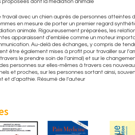
és proposées dont la médiation animale
 travail avec un chien auprès de personnes atteintes 
mmes en mesure de porter un premier regard synthétiq
ation animale. Rigoureusement préparées, les relatio
entes apparaissent d’emblée comme un moteur import
mmunication. Au-delà des échanges, y compris de tendre
nt être également mises à profit pour travailler sur l’a
 travers le prendre soin de l’animal) et sur le changeme
 des personnes sur elles-mêmes à travers ces nouveaux
els et proches, sur les personnes sortant ainsi, souven
nt et d’apathie. Résumé de l’auteur
es