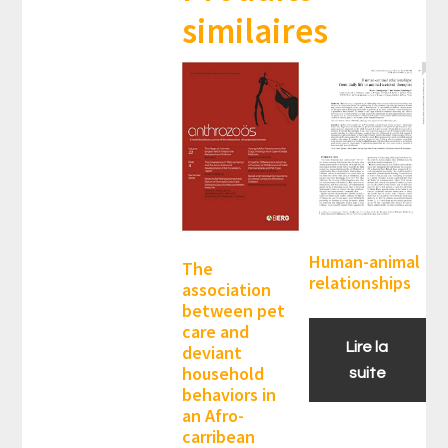
similaires
Human-animal
The
relationships
association
between pet
care and
Lire la
deviant
household
suite
behaviors in
an Afro-
carribean