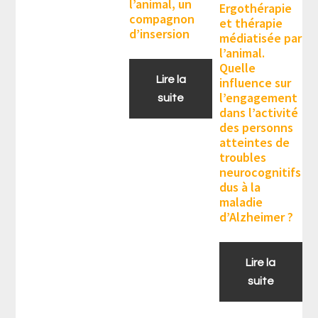
l’animal, un
Ergothérapie
compagnon
et thérapie
d’insersion
médiatisée par
l’animal.
Quelle
Lire la
influence sur
l’engagement
suite
dans l’activité
des personns
atteintes de
troubles
neurocognitifs
dus à la
maladie
d’Alzheimer ?
Lire la
suite