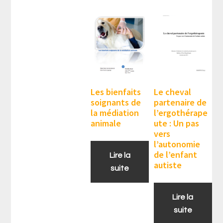
Les bienfaits
Le cheval
soignants de
partenaire de
la médiation
l’ergothérape
animale
ute : Un pas
vers
l’autonomie
de l’enfant
Lire la
autiste
suite
Lire la
suite