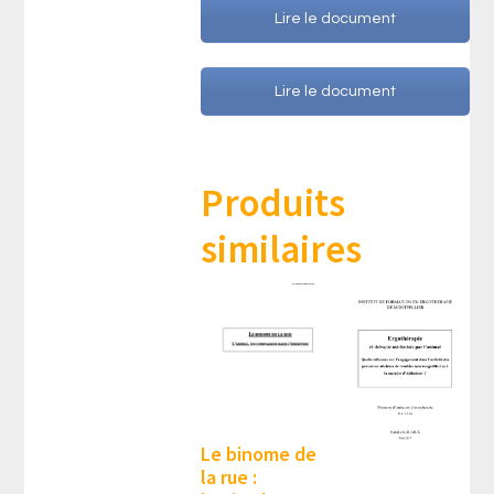
Lire le document
Lire le document
Produits
similaires
Le binome de
la rue :