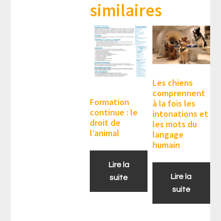
similaires
Les chiens
comprennent
Formation
à la fois les
continue : le
intonations et
droit de
les mots du
l’animal
langage
humain
Lire la
Lire la
suite
suite