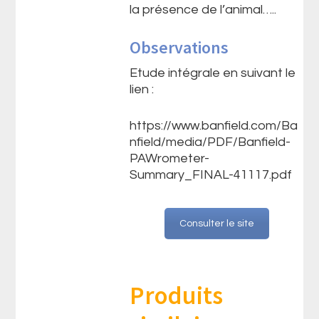
la présence de l’animal…..
Observations
Etude intégrale en suivant le
lien :
https://www.banfield.com/Ba
nfield/media/PDF/Banfield-
PAWrometer-
Summary_FINAL-41117.pdf
Consulter le site
Produits