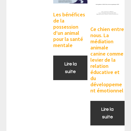
Les bénéfices
de la
possession
Ce chien entre
d’un animal
nous. La
pour la santé
médiation
mentale
animale
canine comme
levier de la
Lire la
relation
éducative et
suite
du
développeme
nt émotionnel
Lire la
suite