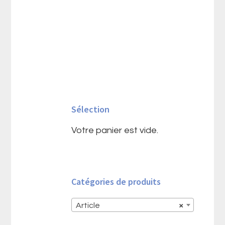
Barre
latérale
Sélection
principale
Votre panier est vide.
Catégories de produits
Article
×