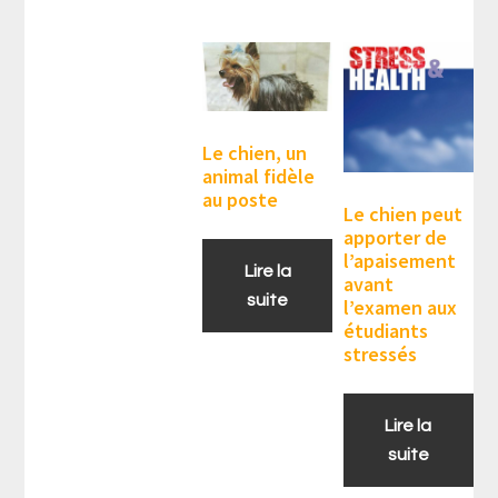
Le chien, un
animal fidèle
au poste
Le chien peut
apporter de
l’apaisement
Lire la
avant
suite
l’examen aux
étudiants
stressés
Lire la
suite