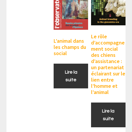
Le rôle
L’animal dans
d’accompagne
les champs du
ment social
social
des chiens
d’assistance :
un partenariat
Lire la
éclairant sur le
lien entre
suite
l’homme et
l’animal
Lire la
suite