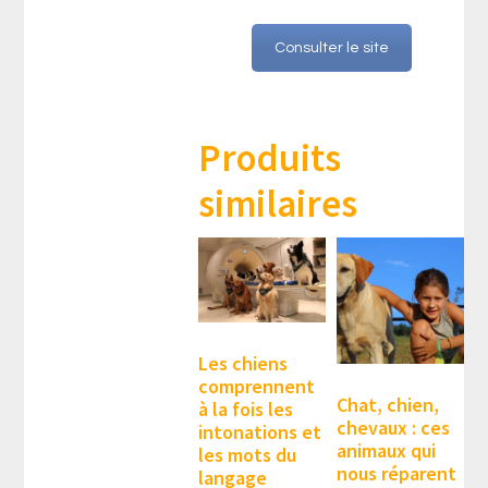
Consulter le site
Produits
similaires
Les chiens
comprennent
Chat, chien,
à la fois les
chevaux : ces
intonations et
animaux qui
les mots du
nous réparent
langage