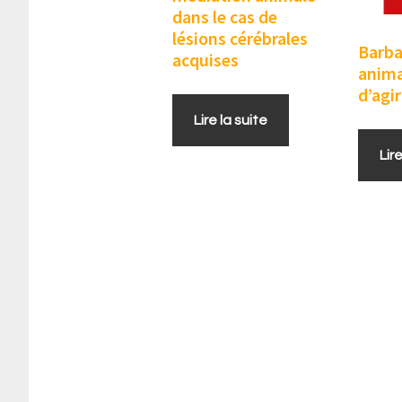
dans le cas de
lésions cérébrales
Barba
acquises
animal
d’agir
Lire la suite
Lir