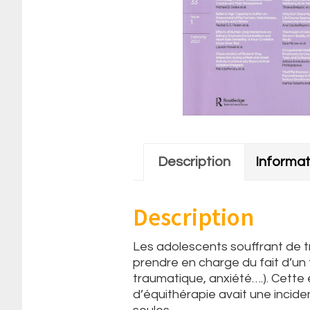
Description
Informa
Description
Les adolescents souffrant de tr
prendre en charge du fait d’un
traumatique, anxiété….). Cette 
d’équithérapie avait une incid