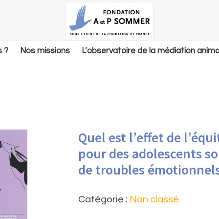
 ?
Nos missions
L’observatoire de la médiation anima
Quel est l’effet de l’équ
pour des adolescents so
de troubles émotionnel
Catégorie :
Non classé