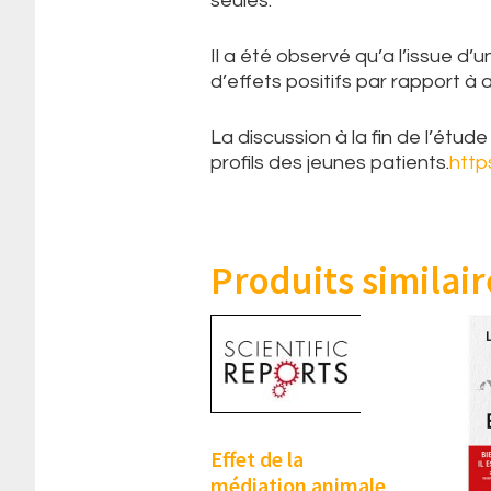
seules.
Il a été observé qu’a l’issue d’
d’effets positifs par rapport à
La discussion à la fin de l’étud
profils des jeunes patients.
http
Produits similair
Effet de la
médiation animale