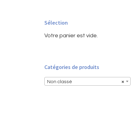
Barre
latérale
Sélection
principale
Votre panier est vide.
Catégories de produits
Non classé
×