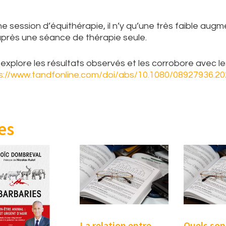
une session d’équithérapie, il n’y qu’une très faible aug
 après une séance de thérapie seule.
e explore les résultats observés et les corrobore avec le
s://www.tandfonline.com/doi/abs/10.1080/08927936.2
es
La relation entre
Quels son