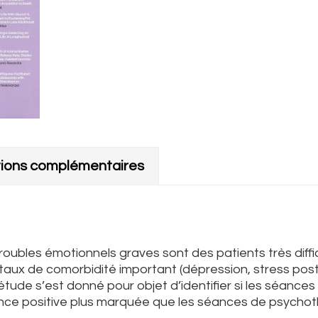
tions complémentaires
oubles émotionnels graves sont des patients très diffic
 taux de comorbidité important (dépression, stress pos
étude s’est donné pour objet d’identifier si les séances
ence positive plus marquée que les séances de psycho