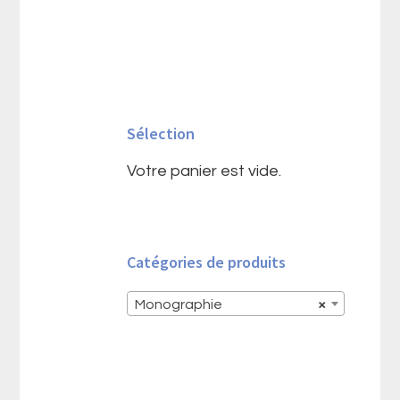
Barre
latérale
Sélection
principale
Votre panier est vide.
Catégories de produits
Monographie
×