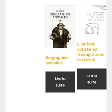
L ‘enfant
autiste en
thérapie avec
Biographies
le cheval
animales
Lire la
Lire la
suite
suite