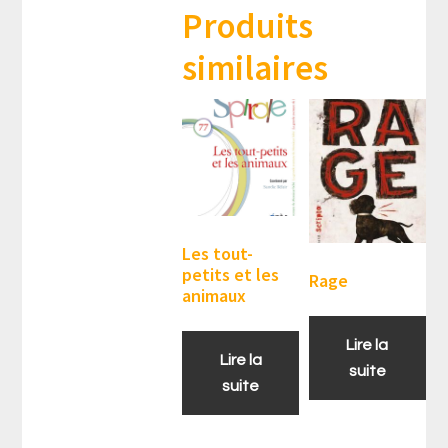
Produits
similaires
Les tout-
petits et les
Rage
animaux
Lire la
Lire la
suite
suite