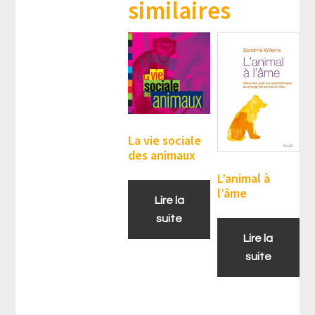
similaires
La vie sociale
des animaux
L’animal à
l’âme
Lire la
suite
Lire la
suite