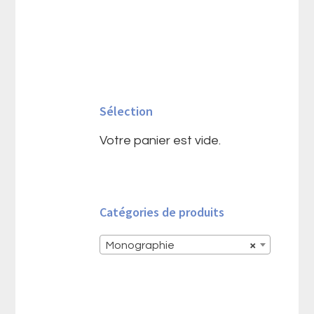
Barre
latérale
Sélection
principale
Votre panier est vide.
Catégories de produits
Monographie
×