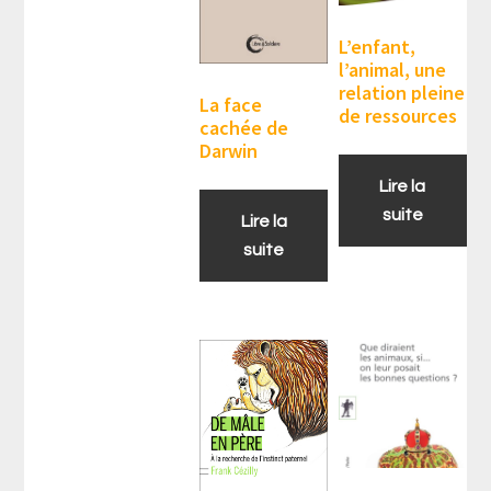
L’enfant,
l’animal, une
relation pleine
La face
de ressources
cachée de
Darwin
Lire la
suite
Lire la
suite