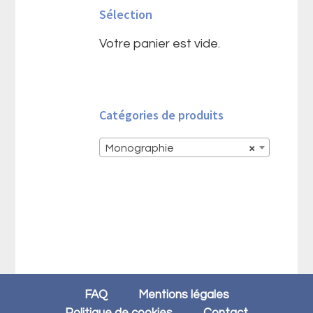
Sélection
principale
Votre panier est vide.
Catégories de produits
Monographie
×
FAQ
Mentions légales