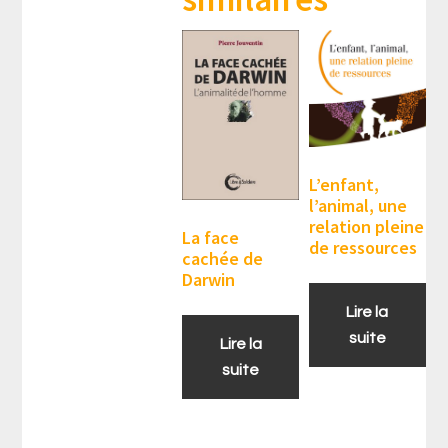
L’enfant,
l’animal, une
relation pleine
La face
de ressources
cachée de
Darwin
Lire la
suite
Lire la
suite