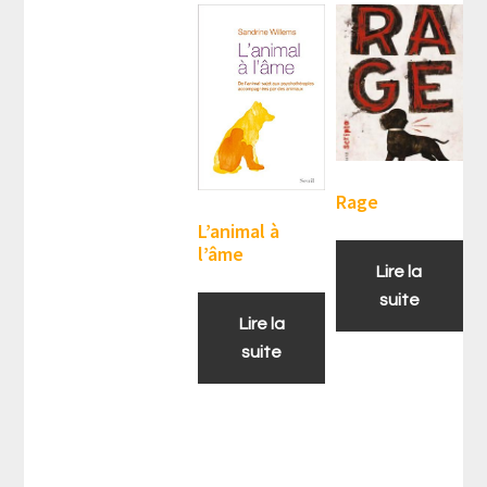
Rage
L’animal à
l’âme
Lire la
suite
Lire la
suite