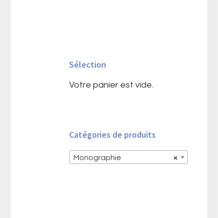
Barre
latérale
Sélection
principale
Votre panier est vide.
Catégories de produits
Monographie
×