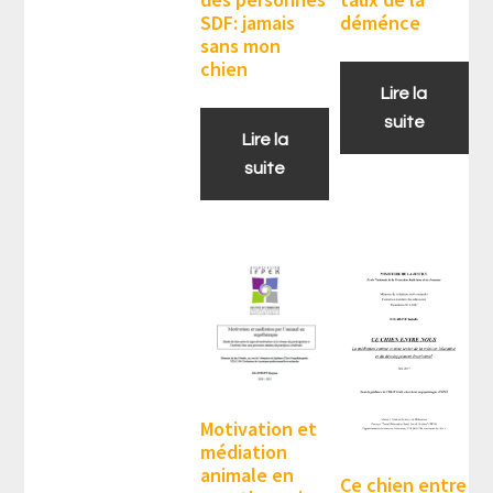
SDF: jamais
déménce
sans mon
chien
Lire la
suite
Lire la
suite
Motivation et
médiation
animale en
Ce chien entre