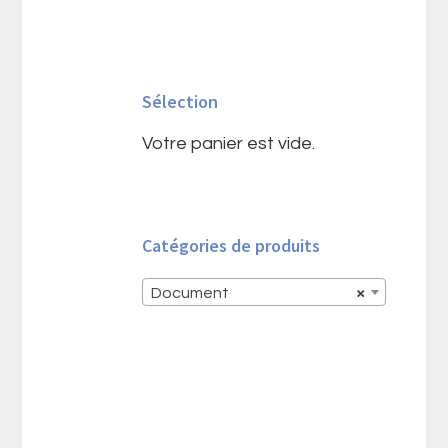
Barre
latérale
Sélection
principale
Votre panier est vide.
Catégories de produits
Document
×