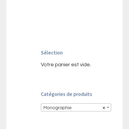
Barre
latérale
Sélection
principale
Votre panier est vide.
Catégories de produits
Monographie
×