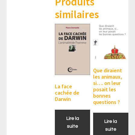
Produits
similaires
Que diraient
les animaux,
si…. on leur
La face
posait les
cachée de
bonnes
Darwin
questions ?
Lire la
Lire la
suite
suite