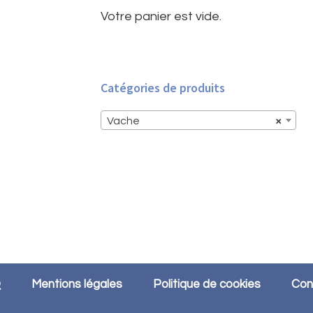
principale
Votre panier est vide.
Catégories de produits
Vache
×
Q
Mentions légales
Politique de cookies
Con