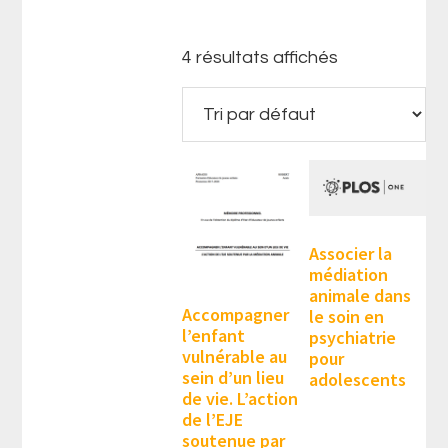
4 résultats affichés
Associer la
médiation
animale dans
Accompagner
le soin en
l’enfant
psychiatrie
vulnérable au
pour
sein d’un lieu
adolescents
de vie. L’action
de l’EJE
soutenue par