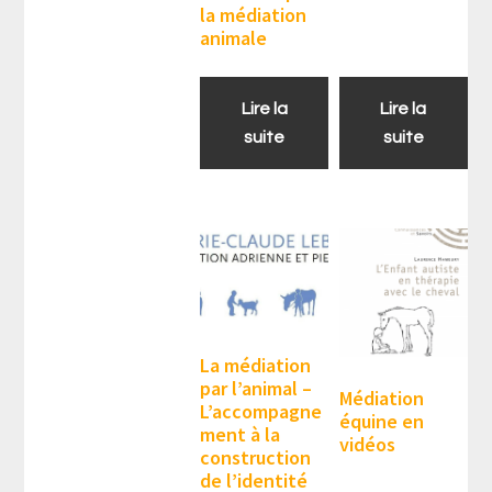
la médiation
animale
Lire la
Lire la
suite
suite
La médiation
par l’animal –
Médiation
L’accompagne
équine en
ment à la
vidéos
construction
de l’identité