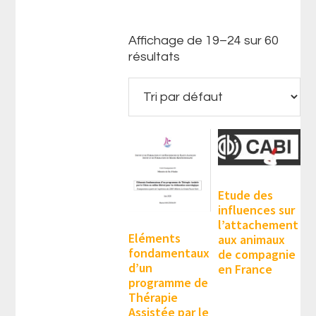
Affichage de 19–24 sur 60
résultats
Etude des
influences sur
l’attachement
Eléments
aux animaux
fondamentaux
de compagnie
d’un
en France
programme de
Thérapie
Assistée par le