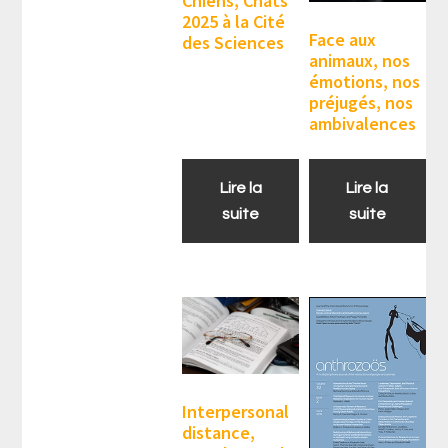
Chiens, Chats
2025 à la Cité
Face aux
des Sciences
animaux, nos
émotions, nos
préjugés, nos
ambivalences
Lire la
Lire la
suite
suite
Interpersonal
distance,